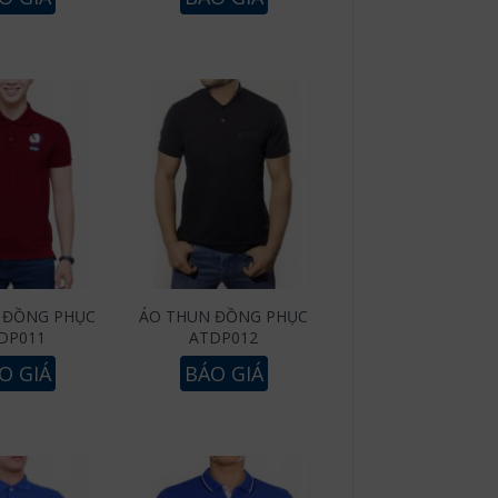
 ĐỒNG PHỤC
ÁO THUN ĐỒNG PHỤC
DP011
ATDP012
O GIÁ
BÁO GIÁ