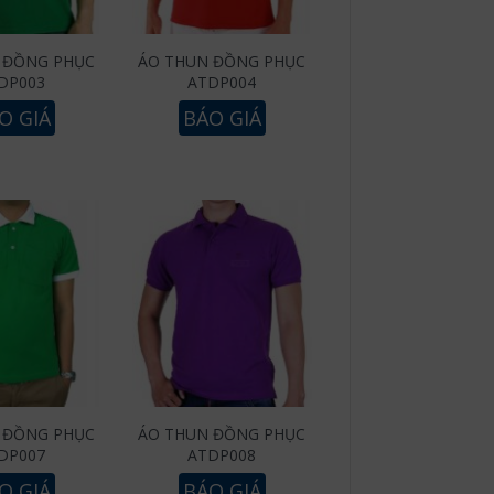
 ĐỒNG PHỤC
ÁO THUN ĐỒNG PHỤC
DP003
ATDP004
O GIÁ
BÁO GIÁ
 ĐỒNG PHỤC
ÁO THUN ĐỒNG PHỤC
DP007
ATDP008
O GIÁ
BÁO GIÁ