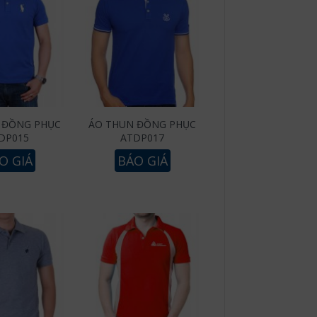
 ĐỒNG PHỤC
ÁO THUN ĐỒNG PHỤC
DP015
ATDP017
O GIÁ
BÁO GIÁ