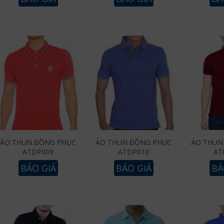
ÁO THUN ĐỒNG PHỤC
ÁO THUN ĐỒNG PHỤC
ÁO THUN
ATDP009
ATDP010
AT
BÁO GIÁ
BÁO GIÁ
BÁ