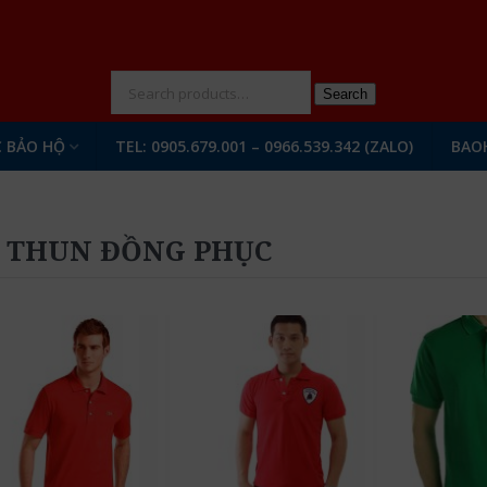
N
Search
 BẢO HỘ
TEL: 0905.679.001 – 0966.539.342 (ZALO)
BAO
 THUN ĐỒNG PHỤC