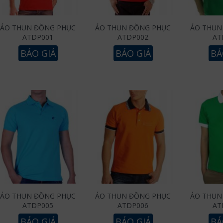
ÁO THUN ĐỒNG PHỤC
ÁO THUN ĐỒNG PHỤC
ÁO THUN
ATDP001
ATDP002
AT
BÁO GIÁ
BÁO GIÁ
BÁ
ÁO THUN ĐỒNG PHỤC
ÁO THUN ĐỒNG PHỤC
ÁO THUN
ATDP005
ATDP006
AT
BÁO GIÁ
BÁO GIÁ
BÁ