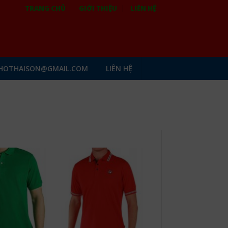
TRANG CHỦ
GIỚI THIỆU
LIÊN HỆ
HOTHAISON@GMAIL.COM
LIÊN HỆ