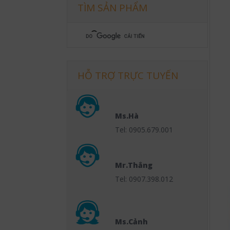
TÌM SẢN PHẨM
HỖ TRỢ TRỰC TUYẾN
Ms.Hà
Tel: 0905.679.001
Mr.Thắng
Tel: 0907.398.012
Ms.Cảnh