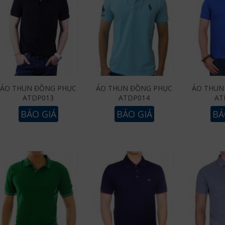
ÁO THUN ĐỒNG PHỤC
ÁO THUN ĐỒNG PHỤC
ÁO THUN
ATDP013
ATDP014
AT
BÁO GIÁ
BÁO GIÁ
BÁ