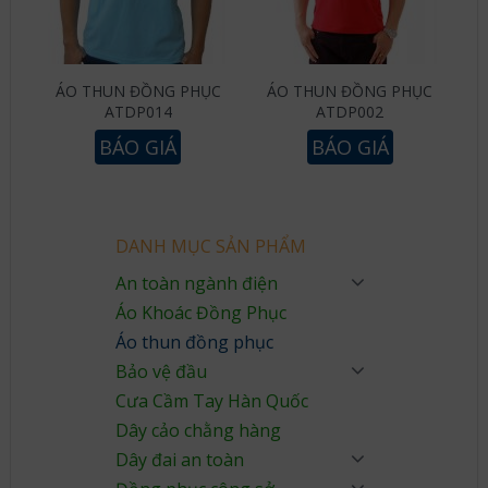
ÁO THUN ĐỒNG PHỤC
ÁO THUN ĐỒNG PHỤC
ATDP014
ATDP002
BÁO GIÁ
BÁO GIÁ
DANH MỤC SẢN PHẨM
An toàn ngành điện
Áo Khoác Đồng Phục
Áo thun đồng phục
Bảo vệ đầu
Cưa Cầm Tay Hàn Quốc
Dây cảo chằng hàng
Dây đai an toàn