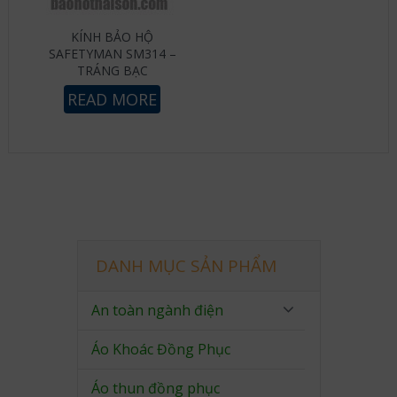
KÍNH BẢO HỘ
SAFETYMAN SM314 –
TRÁNG BẠC
READ MORE
DANH MỤC SẢN PHẨM
An toàn ngành điện
Áo Khoác Đồng Phục
Áo thun đồng phục