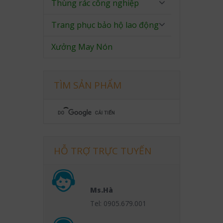
Thùng rác công nghiệp
Trang phục bảo hộ lao động
Xưởng May Nón
TÌM SẢN PHẨM
HỖ TRỢ TRỰC TUYẾN
Ms.Hà
Tel: 0905.679.001