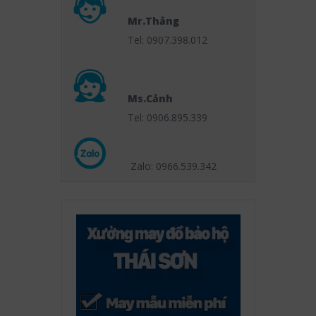
Mr.Thắng
Tel: 0907.398.012
Ms.Cảnh
Tel: 0906.895.339
Zalo: 0966.539
.342