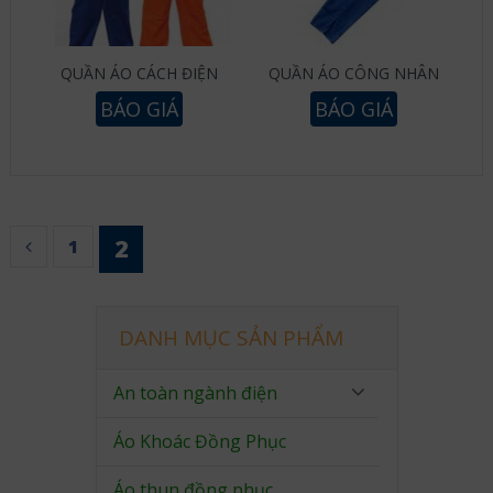
QUẦN ÁO CÁCH ĐIỆN
QUẦN ÁO CÔNG NHÂN
BÁO GIÁ
BÁO GIÁ
2
1
DANH MỤC SẢN PHẨM
An toàn ngành điện
Áo Khoác Đồng Phục
Áo thun đồng phục