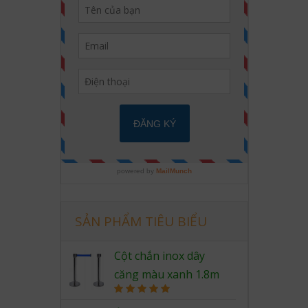
SẢN PHẨM TIÊU BIỂU
Cột chắn inox dây
căng màu xanh 1.8m
Rated
5.00