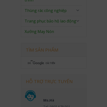
trình
Thùng rác công nghiệp
Trang phục bảo hộ lao động
Xưởng May Nón
TÌM SẢN PHẨM
HỖ TRỢ TRỰC TUYẾN
Ms.Hà
Tel: 0905.679.001