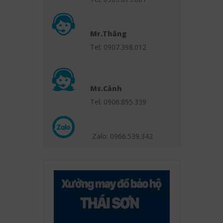
Mr.Thắng
Tel: 0907.398.012
Ms.Cảnh
Tel: 0906.895.339
Zalo: 0966.539
.342