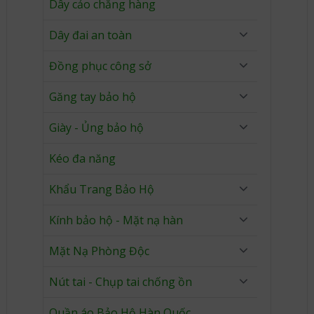
Dây cảo chằng hàng
Dây đai an toàn
Đồng phục công sở
Găng tay bảo hộ
Giày - Ủng bảo hộ
Kéo đa năng
Khẩu Trang Bảo Hộ
Kính bảo hộ - Mặt nạ hàn
Mặt Nạ Phòng Độc
Nút tai - Chụp tai chống ồn
Quần áo Bảo Hộ Hàn Quốc