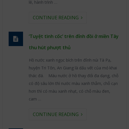
lẽ, hành trình …
CONTINUE READING
‘Tuyệt tình cốc’ trên đỉnh đồi ở miền Tây
thu hút phượt thủ
Hồ nước xanh ngọc bích trên đỉnh núi Tà Pạ,
huyện Tri Tôn, An Giang là dấu vết của mỏ khai
thác đá. Màu nước ở hồ thay đổi đa dạng, chỗ
có độ sâu lớn thì nước màu xanh thẫm, chỗ cạn
hơn thì có màu xanh nhạt, có chỗ màu đen,
cam …
CONTINUE READING