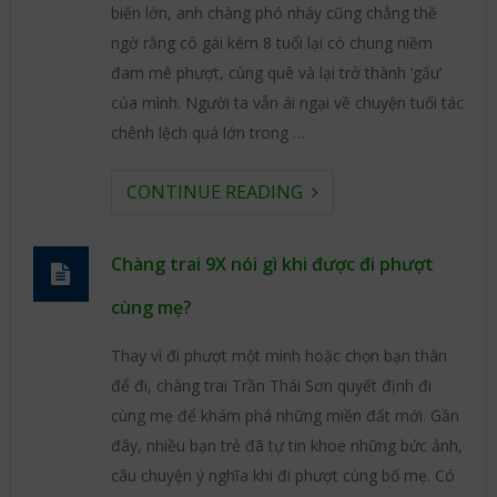
biển lớn, anh chàng phó nháy cũng chẳng thề
ngờ rằng cô gái kém 8 tuổi lại có chung niềm
đam mê phượt, cùng quê và lại trở thành ‘gấu’
của mình. Người ta vẫn ái ngại về chuyện tuổi tác
chênh lệch quá lớn trong …
CONTINUE READING
Chàng trai 9X nói gì khi được đi phượt
cùng mẹ?
Thay vì đi phượt một mình hoặc chọn bạn thân
để đi, chàng trai Trần Thái Sơn quyết định đi
cùng mẹ để khám phá những miền đất mới. Gần
đây, nhiều bạn trẻ đã tự tin khoe những bức ảnh,
câu chuyện ý nghĩa khi đi phượt cùng bố mẹ. Có