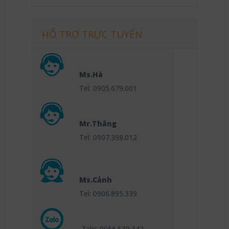
HỖ TRỢ TRỰC TUYẾN
Ms.Hà
Tel: 0905.679.001
Mr.Thắng
Tel: 0907.398.012
Ms.Cảnh
Tel: 0906.895.339
Zalo: 0966.539
.342