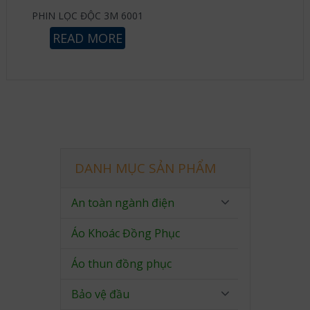
PHIN LỌC ĐỘC 3M 6001
READ MORE
DANH MỤC SẢN PHẨM
An toàn ngành điện
Áo Khoác Đồng Phục
Áo thun đồng phục
Bảo vệ đầu