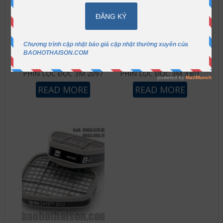
PHIN LỌC ĐỘC 3M 2097
PHIN LỌC ĐỘC 3M 3301
READ MORE
READ MORE