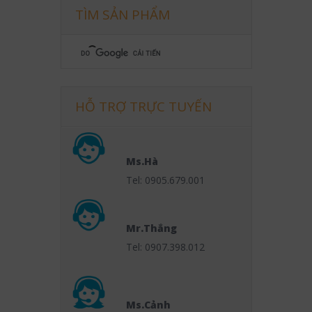
TÌM SẢN PHẨM
HỖ TRỢ TRỰC TUYẾN
Ms.Hà
Tel: 0905.679.001
Mr.Thắng
Tel: 0907.398.012
Ms.Cảnh