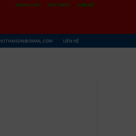
TRANG CHỦ
GIỚI THIỆU
LIÊN HỆ
HOTHAISON@GMAIL.COM
LIÊN HỆ