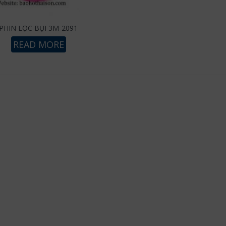
PHIN LỌC BỤI 3M-2091
READ MORE