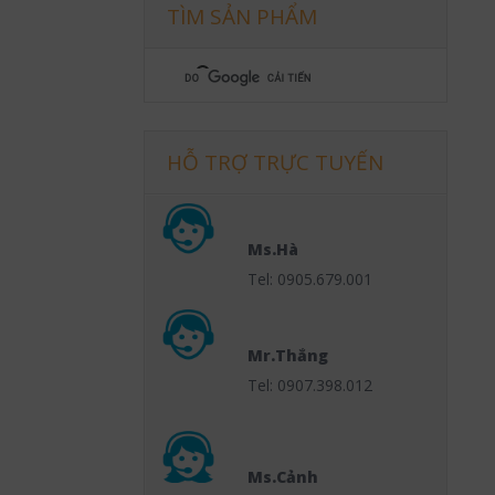
TÌM SẢN PHẨM
HỖ TRỢ TRỰC TUYẾN
Ms.Hà
Tel: 0905.679.001
Mr.Thắng
Tel: 0907.398.012
Ms.Cảnh