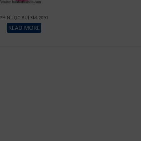
PHIN LỌC BỤI 3M-2091
READ MORE