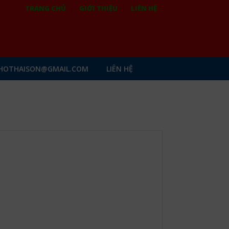
TRANG CHỦ
GIỚI THIỆU
LIÊN HỆ
HOTHAISON@GMAIL.COM
LIÊN HỆ