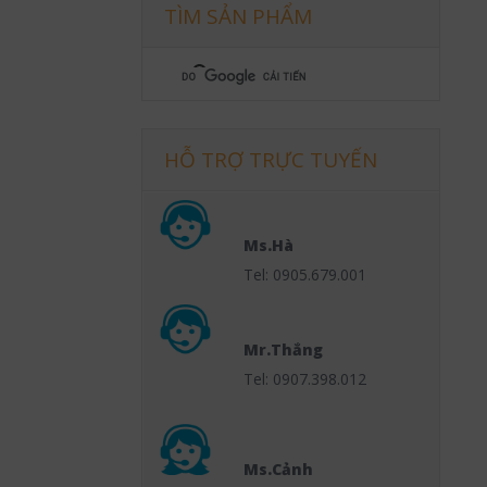
TÌM SẢN PHẨM
HỖ TRỢ TRỰC TUYẾN
Ms.Hà
Tel: 0905.679.001
Mr.Thắng
Tel: 0907.398.012
Ms.Cảnh