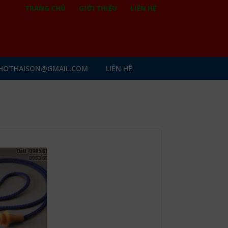
TRANG CHỦ
GIỚI THIỆU
LIÊN HỆ
HOTHAISON@GMAIL.COM
LIÊN HỆ