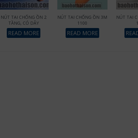
NÚT TAI CHỐNG ỒN 2
NÚT TAI CHỐNG ỒN 3M
NÚT TAI 
TẦNG, CÓ DÂY
1100
READ MORE
READ MORE
REA