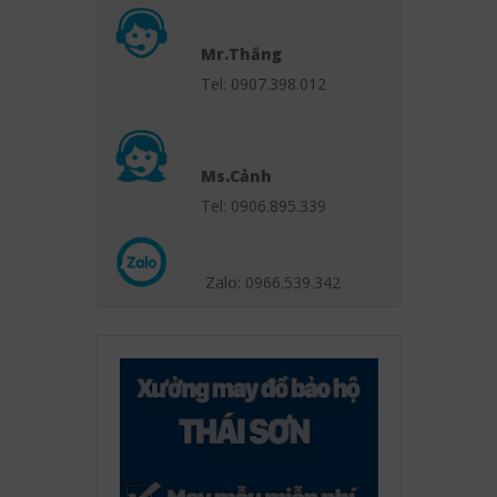
Mr.Thắng
Tel: 0907.398.012
Ms.Cảnh
Tel: 0906.895.339
Zalo: 0966.539
.342