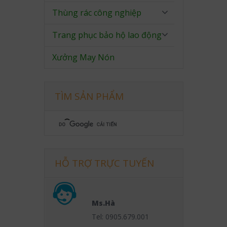
Thùng rác công nghiệp
Trang phục bảo hộ lao động
Xưởng May Nón
TÌM SẢN PHẨM
HỖ TRỢ TRỰC TUYẾN
Ms.Hà
Tel: 0905.679.001