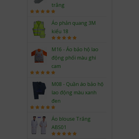
trắng
Rated
5.00
out of 5
Áo phản quang 3M
kiểu 18
Rated
5.00
out of 5
M16 - Áo bảo hộ lao
động phối màu ghi
cam
Rated
5.00
out of 5
M08 - Quần áo bảo hộ
lao động màu xanh
đen
Rated
5.00
out of 5
Áo blouse Trắng
ABS01