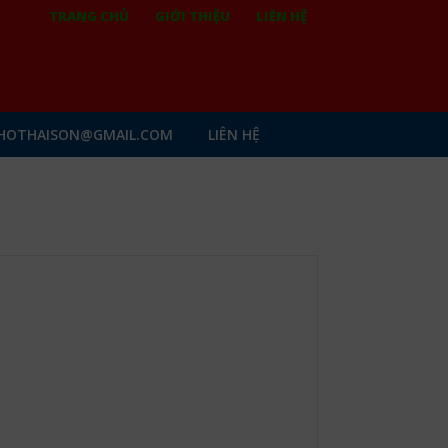
TRANG CHỦ
GIỚI THIỆU
LIÊN HỆ
HOTHAISON@GMAIL.COM
LIÊN HỆ