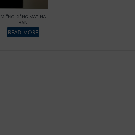
MIẾNG KIẾNG MẶT NẠ
HÀN
READ MORE