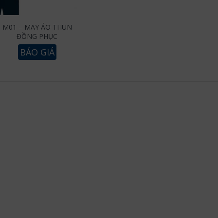
M01 – MAY ÁO THUN
ĐỒNG PHỤC
BÁO GIÁ