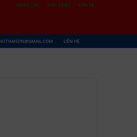
TRANG CHỦ
GIỚI THIỆU
LIÊN HỆ
HOTHAISON@GMAIL.COM
LIÊN HỆ