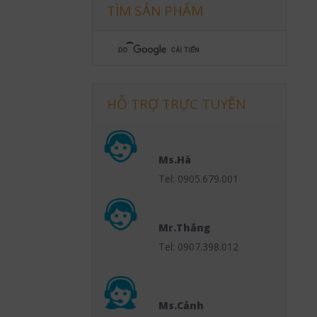
TÌM SẢN PHẨM
HỖ TRỢ TRỰC TUYẾN
Ms.Hà
Tel: 0905.679.001
Mr.Thắng
Tel: 0907.398.012
Ms.Cảnh