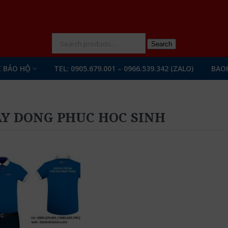
N
Search
 BẢO HỘ
TEL: 0905.679.001 – 0966.539.342 (ZALO)
BAO
Y DONG PHUC HOC SINH