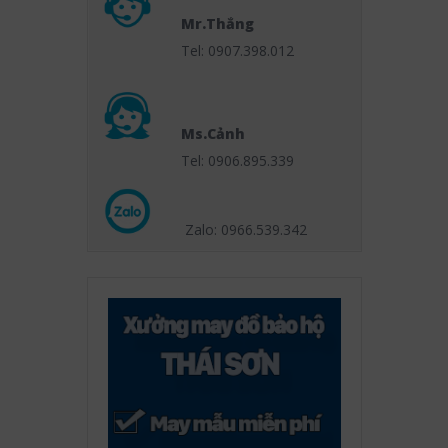
Mr.Thắng
Tel: 0907.398.012
Ms.Cảnh
Tel: 0906.895.339
Zalo: 0966.539
.342