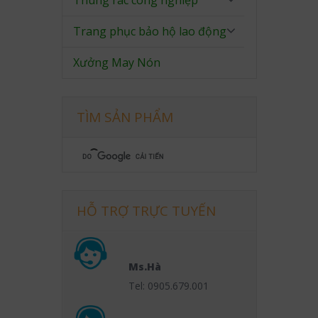
Thùng rác công nghiệp
Trang phục bảo hộ lao động
Xưởng May Nón
TÌM SẢN PHẨM
HỖ TRỢ TRỰC TUYẾN
Ms.Hà
Tel: 0905.679.001