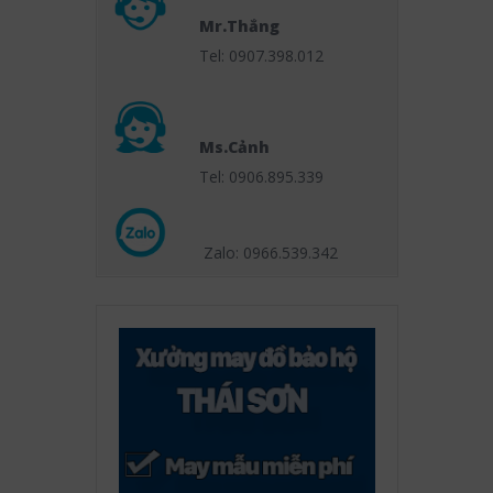
Mr.Thắng
Tel: 0907.398.012
Ms.Cảnh
Tel: 0906.895.339
Zalo: 0966.539
.342