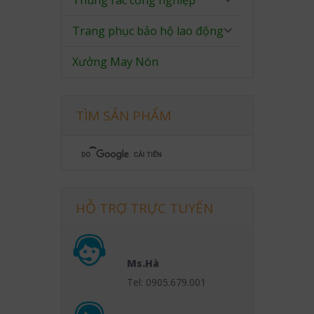
Thùng rác công nghiệp
Trang phục bảo hộ lao động
Xưởng May Nón
TÌM SẢN PHẨM
HỖ TRỢ TRỰC TUYẾN
Ms.Hà
Tel: 0905.679.001