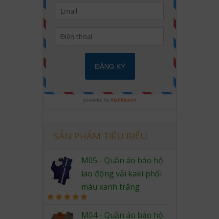
SẢN PHẨM TIÊU BIỂU
M05 - Quần áo bảo hộ
lao động vải kaki phối
màu xanh trắng
Rated
5.00
out of 5
M04 - Quần áo bảo hộ