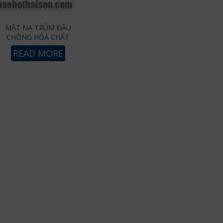
MẶT NẠ TRÙM ĐẦU
CHỐNG HÓA CHẤT
READ MORE