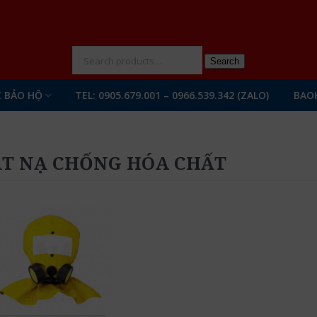
N
Search
 BẢO HỘ
TEL: 0905.679.001 – 0966.539.342 (ZALO)
BAO
T NẠ CHỐNG HÓA CHẤT