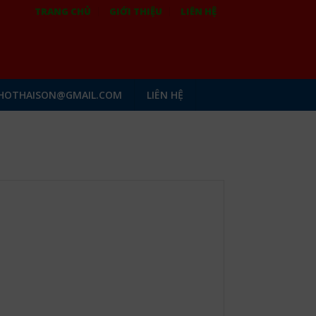
TRANG CHỦ
GIỚI THIỆU
LIÊN HỆ
HOTHAISON@GMAIL.COM
LIÊN HỆ