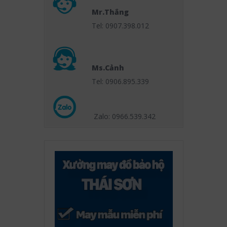
Mr.Thắng
Tel: 0907.398.012
Ms.Cảnh
Tel: 0906.895.339
Zalo: 0966.539
.342