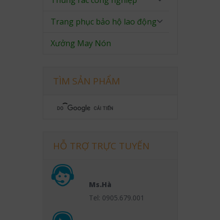
Thùng rác công nghiệp
Trang phục bảo hộ lao động
Xưởng May Nón
TÌM SẢN PHẨM
HỖ TRỢ TRỰC TUYẾN
Ms.Hà
Tel: 0905.679.001