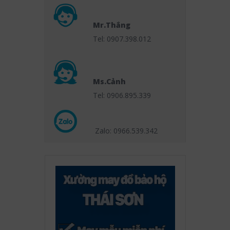
Mr.Thắng
Tel: 0907.398.012
Ms.Cảnh
Tel: 0906.895.339
Zalo: 0966.539
.342