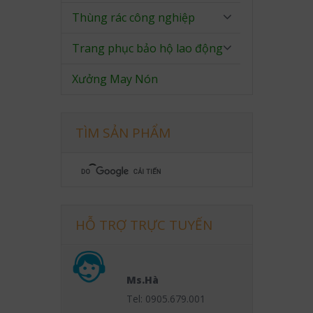
Thùng rác công nghiệp
Trang phục bảo hộ lao động
Xưởng May Nón
TÌM SẢN PHẨM
HỖ TRỢ TRỰC TUYẾN
Ms.Hà
Tel: 0905.679.001