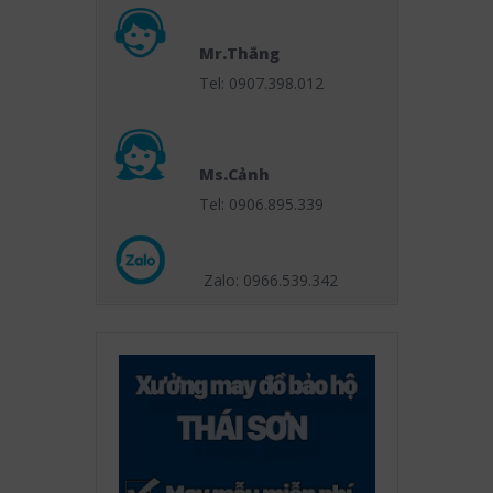
Mr.Thắng
Tel: 0907.398.012
Ms.Cảnh
Tel: 0906.895.339
Zalo: 0966.539
.342