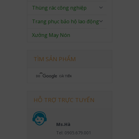
Thùng rác công nghiệp
Trang phục bảo hộ lao động
Xưởng May Nón
TÌM SẢN PHẨM
HỖ TRỢ TRỰC TUYẾN
Ms.Hà
Tel: 0905.679.001