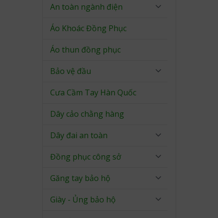
An toàn ngành điện
Áo Khoác Đồng Phục
Áo thun đồng phục
Bảo vệ đầu
Cưa Cầm Tay Hàn Quốc
Dây cảo chằng hàng
Dây đai an toàn
Đồng phục công sở
Găng tay bảo hộ
Giày - Ủng bảo hộ