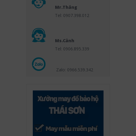
Mr.Thắng
Tel: 0907.398.012
Ms.Cảnh
Tel: 0906.895.339
Zalo: 0966.539
.342