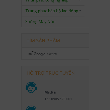
Thùng rác công nghiệp
Trang phục bảo hộ lao động
Xưởng May Nón
TÌM SẢN PHẨM
HỖ TRỢ TRỰC TUYẾN
Ms.Hà
Tel: 0905.679.001