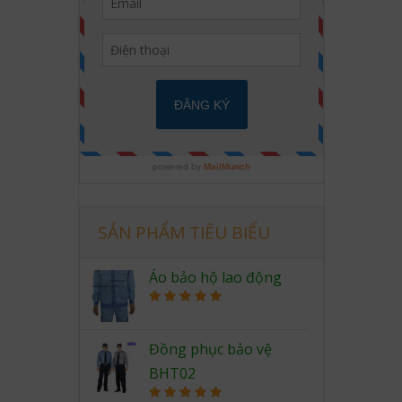
SẢN PHẨM TIÊU BIỂU
Áo bảo hộ lao động
Rated
5.00
out of 5
Đồng phục bảo vệ
BHT02