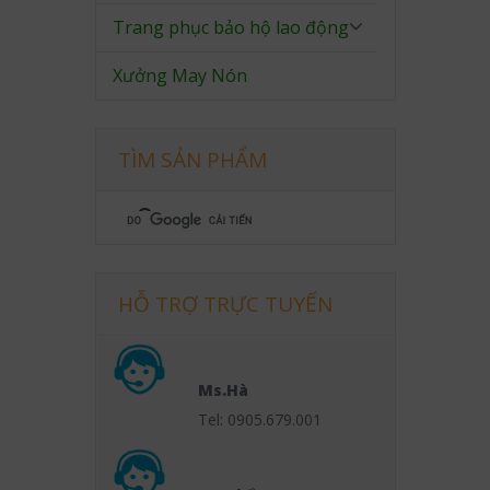
Trang phục bảo hộ lao động
Xưởng May Nón
TÌM SẢN PHẨM
HỖ TRỢ TRỰC TUYẾN
Ms.Hà
Tel: 0905.679.001