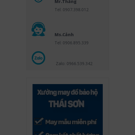
Mr.Thắng
Tel: 0907.398.012
Ms.Cảnh
Tel: 0906.895.339
Zalo: 0966.539
.342