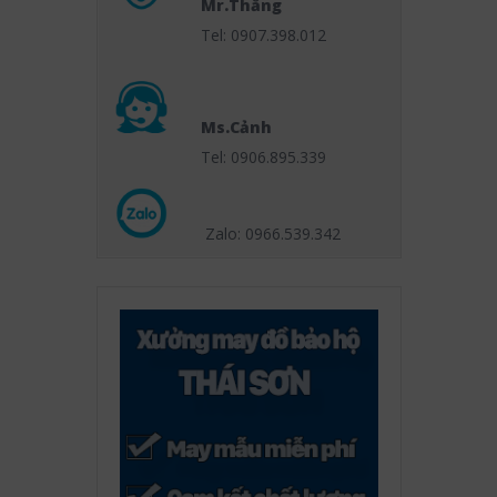
Mr.Thắng
Tel: 0907.398.012
Ms.Cảnh
Tel: 0906.895.339
Zalo: 0966.539
.342