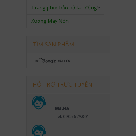
Trang phục bảo hộ lao động
Xưởng May Nón
TÌM SẢN PHẨM
HỖ TRỢ TRỰC TUYẾN
Ms.Hà
Tel: 0905.679.001