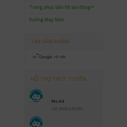
Trang phục bảo hộ lao động
Xưởng May Nón
TÌM SẢN PHẨM
HỖ TRỢ TRỰC TUYẾN
Ms.Hà
Tel: 0905.679.001