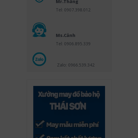
Mr.Thắng
Tel: 0907.398.012
Ms.Cảnh
Tel: 0906.895.339
Zalo: 0966.539
.342