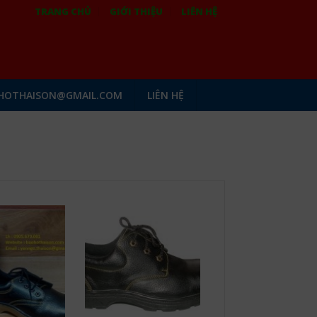
TRANG CHỦ
GIỚI THIỆU
LIÊN HỆ
HOTHAISON@GMAIL.COM
LIÊN HỆ