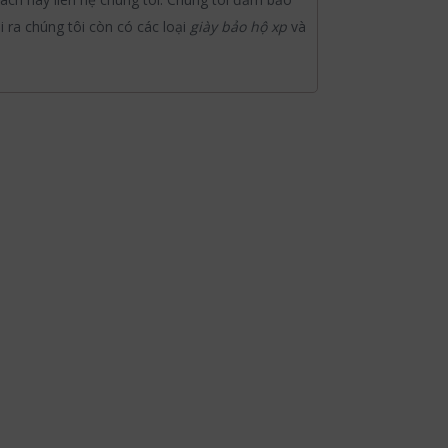
ra chúng tôi còn có các loại
giày bảo hộ xp
và