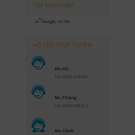
TÌM SẢN PHẨM
HỖ TRỢ TRỰC TUYẾN
Ms.Hà
Tel: 0905.679.001
Mr.Thắng
Tel: 0907.398.012
Ms.Cảnh