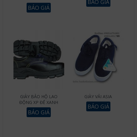
BÁO GIÁ
BÁO GIÁ
GIÀY BẢO HỘ LAO
GIÀY VẢI ASIA
ĐỘNG XP ĐẾ XANH
BÁO GIÁ
BÁO GIÁ