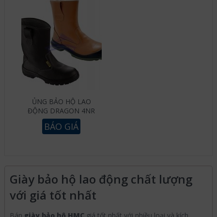
ỦNG BẢO HỘ LAO
ĐỘNG DRAGON 4NR
BÁO GIÁ
Giày bảo hộ lao động chất lượng
với giá tốt nhất
Bán
giày bảo hộ HMC
giá tốt nhất với nhiều loại và kích