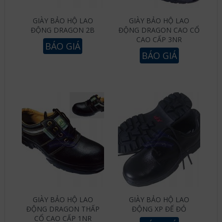
GIÀY BẢO HỘ LAO
GIÀY BẢO HỘ LAO
ĐỘNG DRAGON 2B
ĐỘNG DRAGON CAO CỔ
CAO CẤP 3NR
BÁO GIÁ
BÁO GIÁ
GIÀY BẢO HỘ LAO
GIÀY BẢO HỘ LAO
ĐỘNG DRAGON THẤP
ĐỘNG XP ĐẾ ĐỎ
CỔ CAO CẤP 1NR