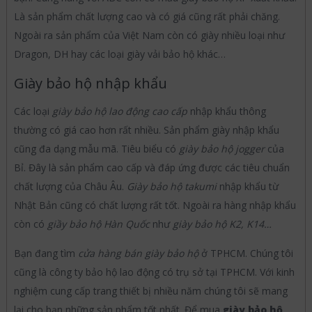
Là sản phẩm chất lượng cao và có giá cũng rất phải chăng.
Ngoài ra sản phẩm của Việt Nam còn có giày nhiều loại như
Dragon, DH hay các loại giày vải bảo hộ khác…
Giày bảo hộ nhập khẩu
Các loại
giày bảo hộ lao động cao cấp
nhập khẩu thông
thường có giá cao hơn rất nhiều. Sản phẩm giày nhập khẩu
cũng đa dạng mẫu mã. Tiêu biểu có
giày bảo hộ jogger
của
Bỉ. Đây là sản phẩm cao cấp và đáp ứng được các tiêu chuẩn
chất lượng của Châu Âu.
Giày bảo hộ takumi
nhập khẩu từ
Nhật Bản cũng có chất lượng rất tốt. Ngoài ra hàng nhập khẩu
còn có
giầy bảo hộ Hàn Quốc
như
giày bảo hộ K2, K14…
Bạn đang tìm
cửa hàng bán giày bảo hộ
ở TPHCM. Chúng tôi
cũng là công ty bảo hộ lao động có trụ sở tại TPHCM. Với kinh
nghiệm cung cấp trang thiết bị nhiều năm chúng tôi sẽ mang
lại cho bạn những sản phẩm tốt nhất. Để mua
giày bảo hộ