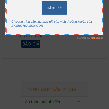
GIÀY VẢI ASIA
BÁO GIÁ
DANH MỤC SẢN PHẨM
An toàn ngành điện