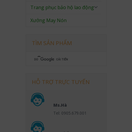
Trang phục bảo hộ lao động
Xưởng May Nón
TÌM SẢN PHẨM
HỖ TRỢ TRỰC TUYẾN
Ms.Hà
Tel: 0905.679.001