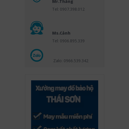
Mr.Thắng
Tel: 0907.398.012
Ms.Cảnh
Tel: 0906.895.339
Zalo: 0966.539
.342