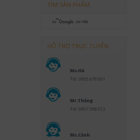
TÌM SẢN PHẨM
HỖ TRỢ TRỰC TUYẾN
Ms.Hà
Tel: 0905.679.001
Mr.Thắng
Tel: 0907.398.012
Ms.Cảnh