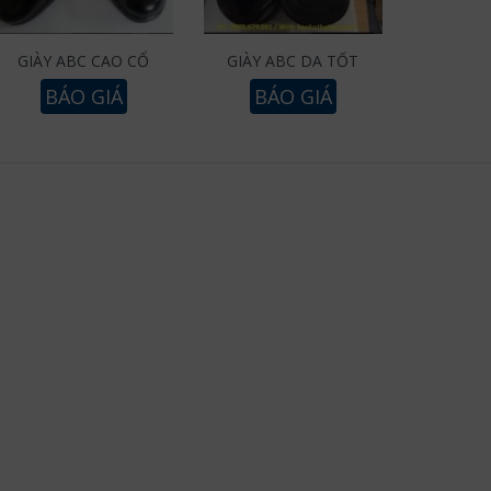
GIÀY ABC CAO CỔ
GIÀY ABC DA TỐT
BÁO GIÁ
BÁO GIÁ