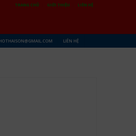
TRANG CHỦ
GIỚI THIỆU
LIÊN HỆ
HOTHAISON@GMAIL.COM
LIÊN HỆ