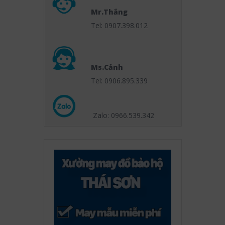
Mr.Thắng
Tel: 0907.398.012
Ms.Cảnh
Tel: 0906.895.339
Zalo: 0966.539
.342