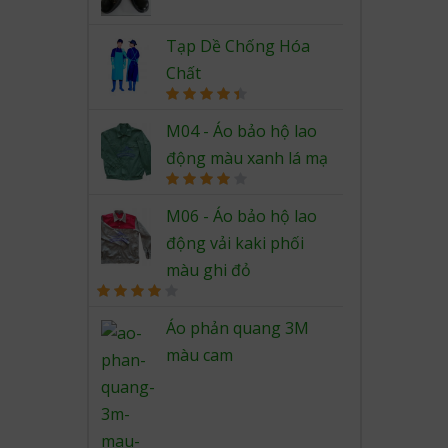
Rated
4.67
out of 5
Tạp Dề Chống Hóa
Chất
Rated
4.50
out of 5
M04 - Áo bảo hộ lao
động màu xanh lá mạ
Rated
4.00
out
M06 - Áo bảo hộ lao
of 5
động vải kaki phối
màu ghi đỏ
Rated
4.00
out
Áo phản quang 3M
of 5
màu cam