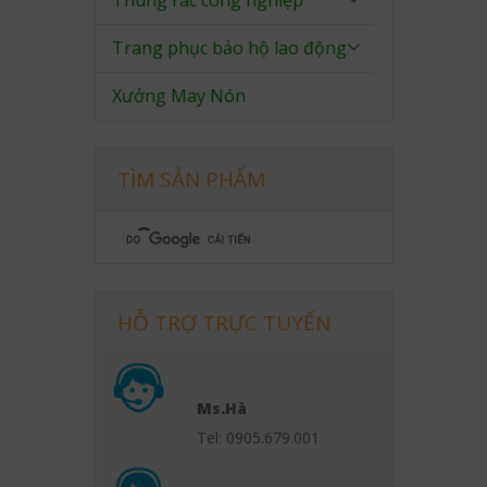
Thùng rác công nghiệp
Trang phục bảo hộ lao động
Xưởng May Nón
TÌM SẢN PHẨM
HỖ TRỢ TRỰC TUYẾN
Ms.Hà
Tel: 0905.679.001