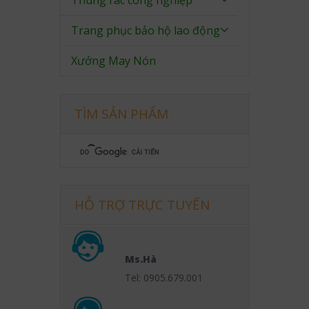
Thùng rác công nghiệp
Trang phục bảo hộ lao động
Xưởng May Nón
TÌM SẢN PHẨM
HỖ TRỢ TRỰC TUYẾN
Ms.Hà
Tel: 0905.679.001