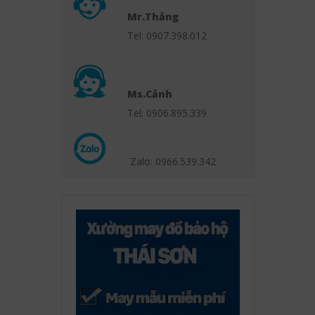
Mr.Thắng
Tel: 0907.398.012
Ms.Cảnh
Tel: 0906.895.339
Zalo: 0966.539
.342