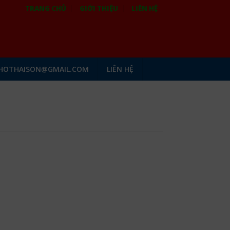
TRANG CHỦ
GIỚI THIỆU
LIÊN HỆ
HOTHAISON@GMAIL.COM
LIÊN HỆ