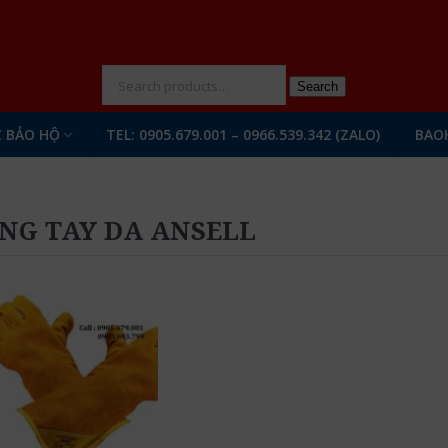
N
Search
 BẢO HỘ
TEL: 0905.679.001 – 0966.539.342 (ZALO)
BAO
NG TAY DA ANSELL