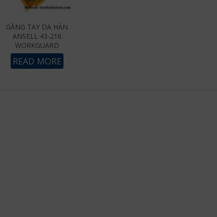
GĂNG TAY DA HÀN
ANSELL 43-216
WORKGUARD
READ MORE