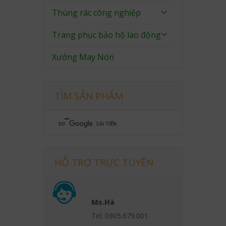
Thùng rác công nghiệp
Trang phục bảo hộ lao động
Xưởng May Nón
TÌM SẢN PHẨM
HỖ TRỢ TRỰC TUYẾN
Ms.Hà
Tel: 0905.679.001