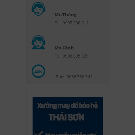
Mr.Thắng
Tel: 0907.398.012
Ms.Cảnh
Tel: 0906.895.339
Zalo: 0966.539
.342