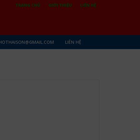
TRANG CHỦ
GIỚI THIỆU
LIÊN HỆ
HOTHAISON@GMAIL.COM
LIÊN HỆ