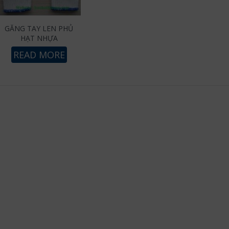
GĂNG TAY LEN PHỦ
HẠT NHỰA
READ MORE