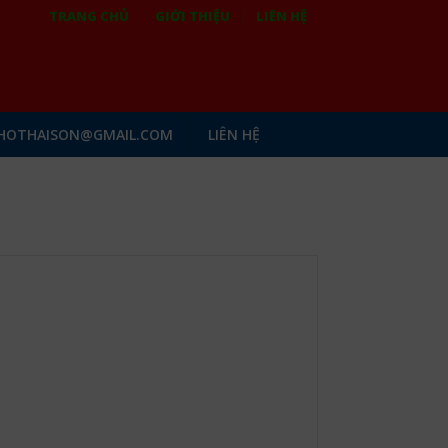
TRANG CHỦ
GIỚI THIỆU
LIÊN HỆ
HOTHAISON@GMAIL.COM
LIÊN HỆ