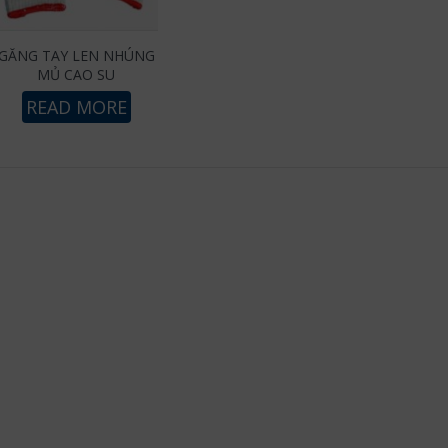
GĂNG TAY LEN NHÚNG
MỦ CAO SU
READ MORE