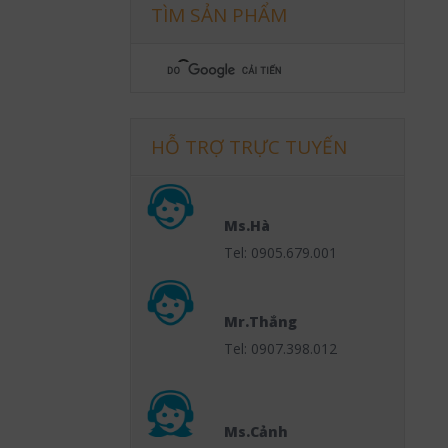
TÌM SẢN PHẨM
HỖ TRỢ TRỰC TUYẾN
Ms.Hà
Tel: 0905.679.001
Mr.Thắng
Tel: 0907.398.012
Ms.Cảnh