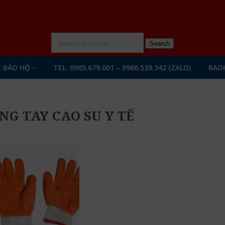
N
Search
 BẢO HỘ
TEL: 0905.679.001 – 0966.539.342 (ZALO)
BAO
NG TAY CAO SU Y TẾ