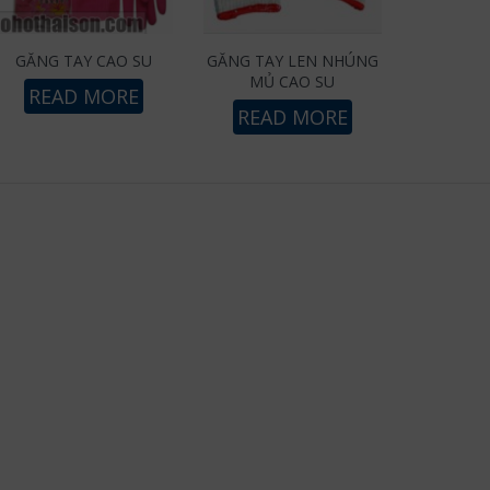
GĂNG TAY CAO SU
GĂNG TAY LEN NHÚNG
MỦ CAO SU
READ MORE
READ MORE