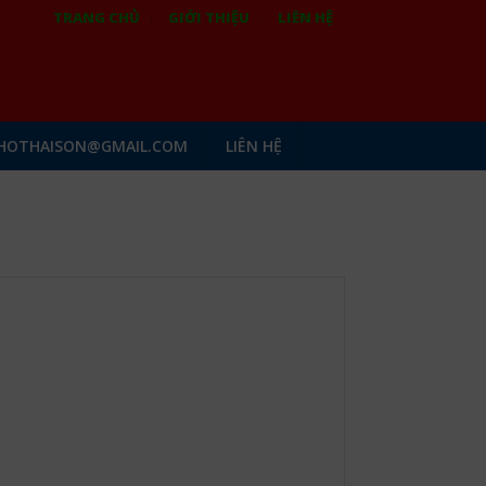
TRANG CHỦ
GIỚI THIỆU
LIÊN HỆ
HOTHAISON@GMAIL.COM
LIÊN HỆ