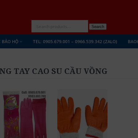
N
Search
 BẢO HỘ
TEL: 0905.679.001 – 0966.539.342 (ZALO)
BAO
NG TAY CAO SU CẦU VỒNG