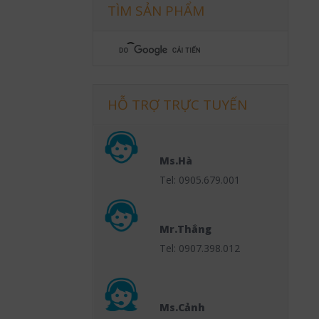
TÌM SẢN PHẨM
HỖ TRỢ TRỰC TUYẾN
Ms.Hà
Tel: 0905.679.001
Mr.Thắng
Tel: 0907.398.012
Ms.Cảnh