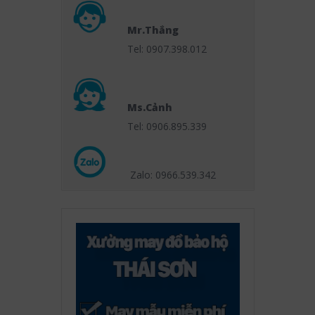
Mr.Thắng
Tel: 0907.398.012
Ms.Cảnh
Tel: 0906.895.339
Zalo: 0966.539
.342