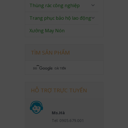
Thùng rác công nghiệp
Trang phục bảo hộ lao động
Xưởng May Nón
TÌM SẢN PHẨM
HỖ TRỢ TRỰC TUYẾN
Ms.Hà
Tel: 0905.679.001