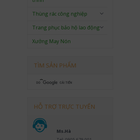
trình
Thùng rác công nghiệp
Trang phục bảo hộ lao động
Xưởng May Nón
TÌM SẢN PHẨM
HỖ TRỢ TRỰC TUYẾN
Ms.Hà
Tel: 0905.679.001