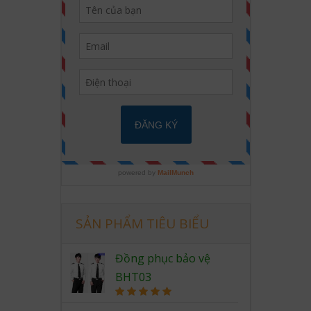
SẢN PHẨM TIÊU BIỂU
Đồng phục bảo vệ
BHT03
Rated
5.00