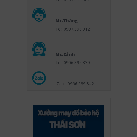
Mr.Thắng
Tel: 0907.398.012
Ms.Cảnh
Tel: 0906.895.339
Zalo: 0966.539
.342