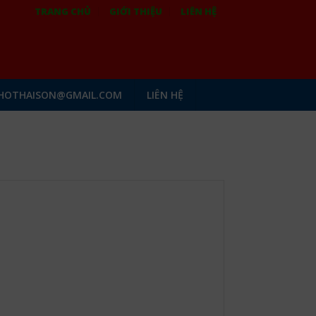
TRANG CHỦ
GIỚI THIỆU
LIÊN HỆ
HOTHAISON@GMAIL.COM
LIÊN HỆ