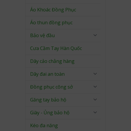
Áo Khoác Đồng Phục
Áo thun đồng phục
Bảo vệ đầu
Cưa Cầm Tay Hàn Quốc
Dây cảo chằng hàng
Dây đai an toàn
Đồng phục công sở
Găng tay bảo hộ
Giày - Ủng bảo hộ
Kéo đa năng