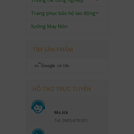
Thùng rác công nghiệp
Trang phục bảo hộ lao động
Xưởng May Nón
TÌM SẢN PHẨM
HỖ TRỢ TRỰC TUYẾN
Ms.Hà
Tel: 0905.679.001