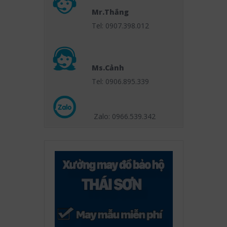
Mr.Thắng
Tel: 0907.398.012
Ms.Cảnh
Tel: 0906.895.339
Zalo: 0966.539
.342