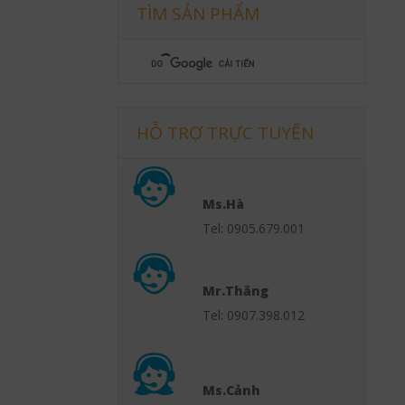
TÌM SẢN PHẨM
HỖ TRỢ TRỰC TUYẾN
Ms.Hà
Tel: 0905.679.001
Mr.Thắng
Tel: 0907.398.012
Ms.Cảnh