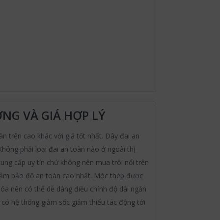
NG VÀ GIÁ HỢP LÝ
àn trên cao khác với giá tốt nhất. Dây đai an
Không phải loại đai an toàn nào ở ngoài thị
ung cấp uy tín chứ không nên mua trôi nổi trên
ể đảm bảo độ an toàn cao nhất. Móc thép được
óa nên có thể dễ dàng điều chỉnh độ dài ngắn
có hệ thống giảm sốc giảm thiểu tác động tới