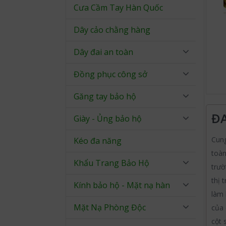
Cưa Cầm Tay Hàn Quốc
Dây cảo chằng hàng
Dây đai an toàn
Đồng phục công sở
Găng tay bảo hộ
ĐA
Giày - Ủng bảo hộ
Cun
Kéo đa năng
toàn
Khẩu Trang Bảo Hộ
trườ
thị 
Kính bảo hộ - Mặt nạ hàn
làm 
Mặt Nạ Phòng Độc
của 
cột 