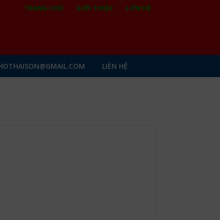
TRANG CHỦ
GIỚI THIỆU
LIÊN HỆ
HOTHAISON@GMAIL.COM
LIÊN HỆ