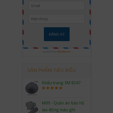
SẢN PHẨM TIÊU BIỂU
Khẩu trang 3M 8247
Rated
5.00
out of 5
M09 - Quần áo bảo hộ
lao động màu ghi