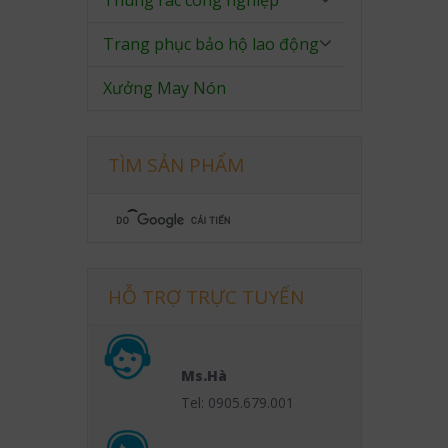
Thùng rác công nghiệp
Trang phục bảo hộ lao động
Xưởng May Nón
TÌM SẢN PHẨM
HỖ TRỢ TRỰC TUYẾN
Ms.Hà
Tel: 0905.679.001