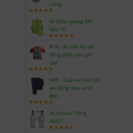
trắng
Rated
5.00
out of 5
Áo phản quang 3M
kiểu 18
Rated
5.00
out of 5
M16 - Áo bảo hộ lao
động phối màu ghi
cam
Rated
5.00
out of 5
M08 - Quần áo bảo hộ
lao động màu xanh
đen
Rated
5.00
out of 5
Áo blouse Trắng
ABS01