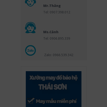
Mr.Thắng
Tel: 0907.398.012
Ms.Cảnh
Tel: 0906.895.339
Zalo: 0966.539
.342