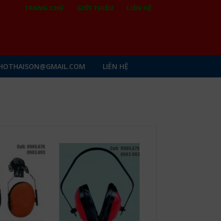
TRANG CHỦ
GIỚI THIỆU
LIÊN HỆ
HOTHAISON@GMAIL.COM
LIÊN HỆ