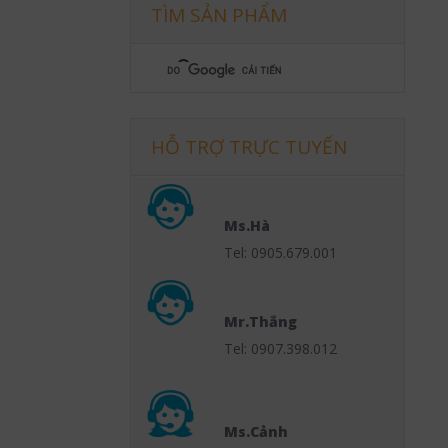
TÌM SẢN PHẨM
HỖ TRỢ TRỰC TUYẾN
Ms.Hà
Tel: 0905.679.001
Mr.Thắng
Tel: 0907.398.012
Ms.Cảnh