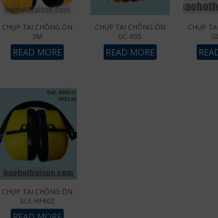
CHỤP TAI CHỐNG ỒN
CHỤP TAI CHỐNG ỒN
CHỤP TA
3M
GC-005
G
READ MORE
READ MORE
REA
CHỤP TAI CHỐNG ỒN
SLE-HF602
READ MORE