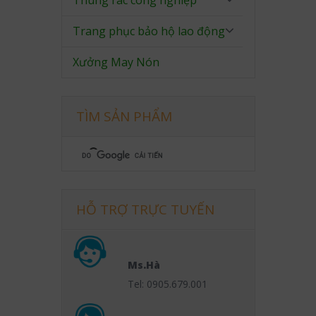
Thùng rác công nghiệp
Trang phục bảo hộ lao động
Xưởng May Nón
TÌM SẢN PHẨM
HỖ TRỢ TRỰC TUYẾN
Ms.Hà
Tel: 0905.679.001