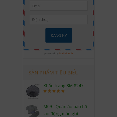
SẢN PHẨM TIÊU BIỂU
Khẩu trang 3M 8247
Rated
5.00
out of 5
M09 - Quần áo bảo hộ
lao động màu ghi