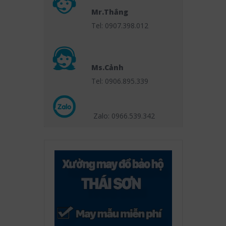
Mr.Thắng
Tel: 0907.398.012
Ms.Cảnh
Tel: 0906.895.339
Zalo: 0966.539
.342