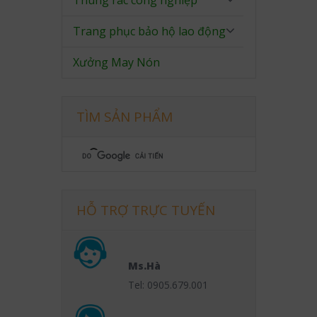
Thùng rác công nghiệp
Trang phục bảo hộ lao động
Xưởng May Nón
TÌM SẢN PHẨM
HỖ TRỢ TRỰC TUYẾN
Ms.Hà
Tel: 0905.679.001