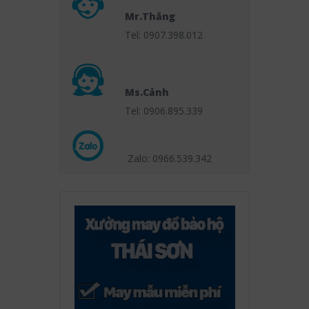
Mr.Thắng
Tel: 0907.398.012
Ms.Cảnh
Tel: 0906.895.339
Zalo: 0966.539
.342