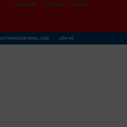
TRANG CHỦ
GIỚI THIỆU
LIÊN HỆ
HOTHAISON@GMAIL.COM
LIÊN HỆ