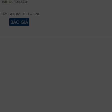
GIÀY TAKUMI TSH – 120
BÁO GIÁ