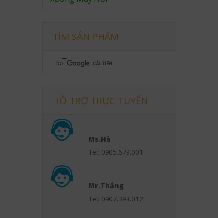
TÌM SẢN PHẨM
HỖ TRỢ TRỰC TUYẾN
Ms.Hà
Tel: 0905.679.001
Mr.Thắng
Tel: 0907.398.012