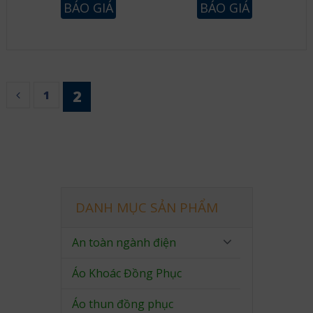
BÁO GIÁ
BÁO GIÁ
2
1
DANH MỤC SẢN PHẨM
An toàn ngành điện
Áo Khoác Đồng Phục
Áo thun đồng phục