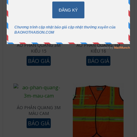
ÁO PHẢN QUANG 3M
ÁO PHẢN QUANG 3M
KIỂU 15
KIỂU 16
BÁO GIÁ
BÁO GIÁ
ÁO PHẢN QUANG 3M
MÀU CAM
BÁO GIÁ