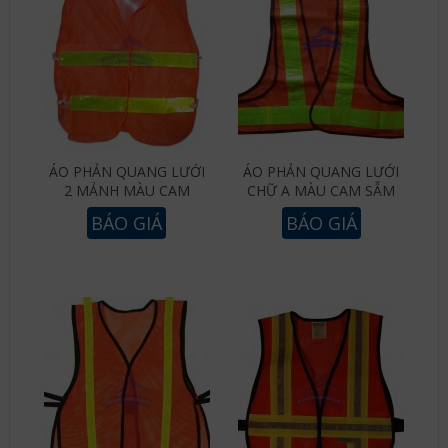
ÁO PHẢN QUANG LƯỚI
ÁO PHẢN QUANG LƯỚI
2 MẢNH MÀU CAM
CHỮ A MÀU CAM SẪM
BÁO GIÁ
BÁO GIÁ