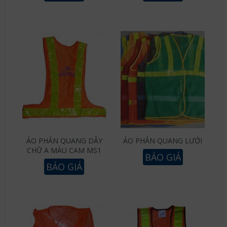
ÁO PHẢN QUANG DÂY
ÁO PHẢN QUANG LƯỚI
CHỮ A MÀU CAM MS1
BÁO GIÁ
BÁO GIÁ