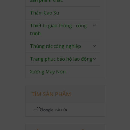
sản phẩm khác
Thảm Cao Su
Thiết bị giao thông - công
trình
Thùng rác công nghiệp
Trang phục bảo hộ lao động
Xưởng May Nón
TÌM SẢN PHẨM