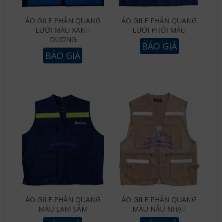
ÁO GILE PHẢN QUANG
ÁO GILE PHẢN QUANG
LƯỚI MÀU XANH
LƯỚI PHỐI MÀU
DƯƠNG
BÁO GIÁ
BÁO GIÁ
ÁO GILE PHẢN QUANG
ÁO GILE PHẢN QUANG
MÀU LAM SẪM
MÀU NÂU NHẠT