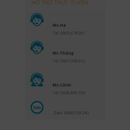
HỖ TRỢ TRỰC TUYẾN
Ms.Hà
Tel: 0905.679.001
Mr.Thắng
Tel: 0907.398.012
Ms.Cảnh
Tel: 0906.895.339
Zalo: 0966.539
.342