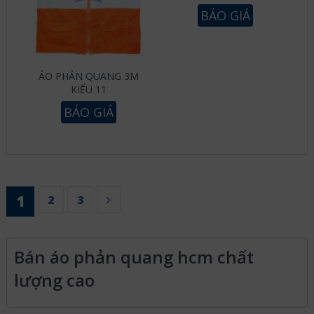
BÁO GIÁ
ÁO PHẢN QUANG 3M
KIỂU 11
BÁO GIÁ
1
2
3
Bán áo phản quang hcm chất
lượng cao