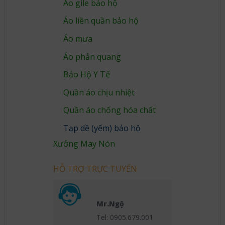
Áo gile bảo hộ
Áo liền quần bảo hộ
Áo mưa
Áo phản quang
Bảo Hộ Y Tế
Quần áo chịu nhiệt
Quần áo chống hóa chất
Tạp dề (yếm) bảo hộ
Xưởng May Nón
HỖ TRỢ TRỰC TUYẾN
Mr.Ngộ
Tel: 0905.679.001