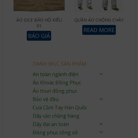
ÁO GILE BẢO HỘ KIỂU
QUẦN ÁO CHỐNG CHÁY
01
READ MORE
BÁO GIÁ
DANH MỤC SẢN PHẨM
An toàn ngành điện
Áo Khoác Đồng Phục
Áo thun đồng phục
Bảo vệ đầu
Cưa Cầm Tay Hàn Quốc
Dây cảo chằng hàng
Dây đai an toàn
Đồng phục công sở