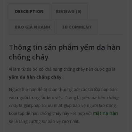
DESCRIPTION
REVIEWS (0)
BÁO GIÁ NHANH
FB COMMENT
Thông tin sản phẩm yếm da hàn
chống cháy
Vì làm từ da bò có khả năng chống cháy nên được gọi là
yếm da hàn chống cháy
.
Người thợ hàn dễ bị chấn thương bởi các tia lửa hàn bắn
vào người trong lúc làm việc. Trang bị
yếm da hàn chống
cháy
là giải pháp tối ưu nhất giúp bảo vệ người lao động.
mặt nạ hàn
Loại tạp dề hàn chống cháy này kết hợp với
sẽ là tăng cường sự bảo vệ cao nhất.