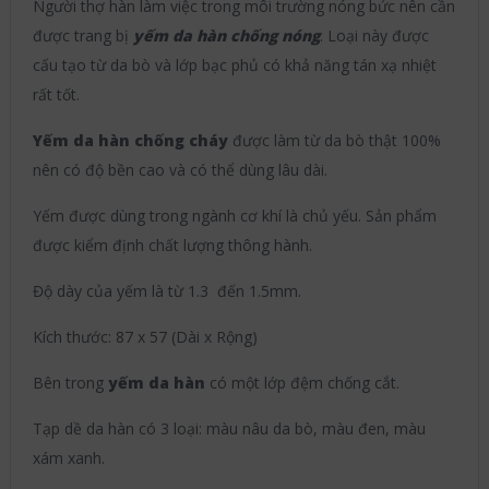
Người thợ hàn làm việc trong môi trường nóng bức nên cần
được trang bị
yếm da hàn chống nóng
. Loại này được
cấu tạo từ da bò và lớp bạc phủ có khả năng tán xạ nhiệt
rất tốt.
Yếm da hàn chống cháy
được làm từ da bò thật 100%
nên có độ bền cao và có thể dùng lâu dài.
Yếm được dùng trong ngành cơ khí là chủ yếu. Sản phẩm
được kiểm định chất lượng thông hành.
Độ dày của yếm là từ 1.3 đến 1.5mm.
Kích thước: 87 x 57 (Dài x Rộng)
Bên trong
yếm da hàn
có một lớp đệm chống cắt.
Tạp dề da hàn có 3 loại: màu nâu da bò, màu đen, màu
xám xanh.