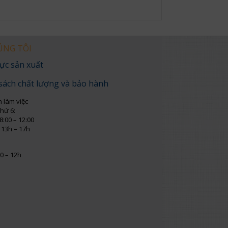
ÚNG TÔI
ực sản xuất
sách chất lượng và bảo hành
n làm việc
thứ 6:
8:00 – 12:00
 13h – 17h
0 – 12h