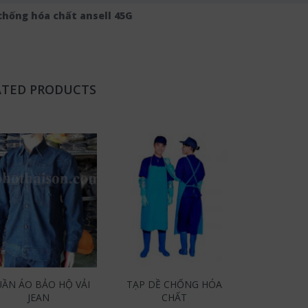
hống hóa chất ansell 45G
ATED PRODUCTS
ẦN ÁO BẢO HỘ VẢI
TẠP DỀ CHỐNG HÓA
JEAN
CHẤT