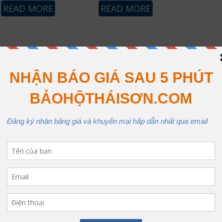
READ MORE
READ MORE