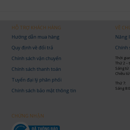
HỖ TRỢ KHÁCH HÀNG
VỀ CH
Hướng dẫn mua hàng
Năng l
Quy định về đổi trả
Chính 
Chính sách vận chuyển
Thời gia
Thứ 2 – 
Sáng từ 
Chính sách thanh toán
Chiều từ
Tuyển đại lý phân phối
Thứ 7:
Sáng 8:0
Chính sách bảo mật thông tin
CHỨNG NHẬN