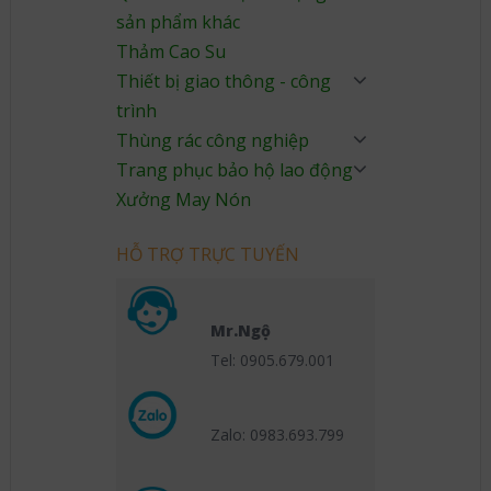
sản phẩm khác
Thảm Cao Su
Thiết bị giao thông - công
trình
Thùng rác công nghiệp
Trang phục bảo hộ lao động
Xưởng May Nón
HỖ TRỢ TRỰC TUYẾN
Mr.Ngộ
Tel: 0905.679.001
Zalo: 0983.693.799