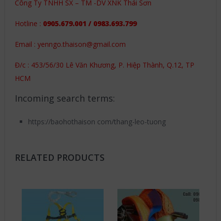
Công Ty TNHH SX – TM -DV XNK Thái Sơn
Hotline :
0905.679.001 / 0983.693.799
Email : yenngo.thaison@gmail.com
Đ/c : 453/56/30 Lê Văn Khương, P. Hiệp Thành, Q.12, TP
HCM
Incoming search terms:
https://baohothaison com/thang-leo-tuong
RELATED PRODUCTS