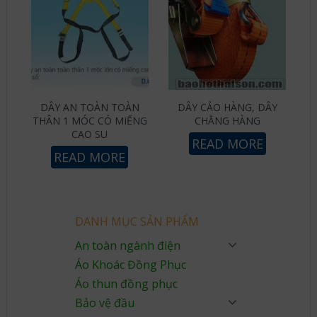
DÂY AN TOÀN TOÀN
DÂY CẢO HÀNG, DÂY
THÂN 1 MÓC CÓ MIẾNG
CHẰNG HÀNG
CAO SU
READ MORE
READ MORE
DANH MỤC SẢN PHẨM
An toàn ngành điện
Áo Khoác Đồng Phục
Áo thun đồng phục
Bảo vệ đầu