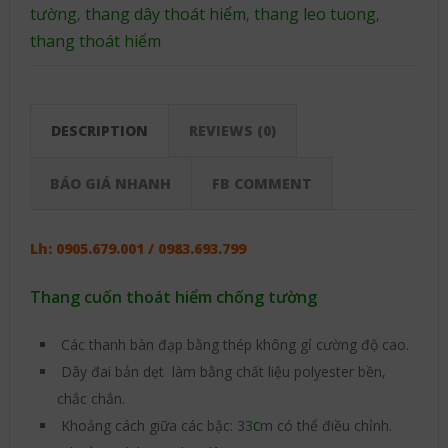
tường
thang dây thoát hiểm
thang leo tuong
,
,
,
thang thoát hiểm
DESCRIPTION
REVIEWS (0)
BÁO GIÁ NHANH
FB COMMENT
Lh:
0905.679.001 / 0983.693.799
Thang cuốn thoát hiểm chống tường
Các thanh bàn đạp bằng thép không gỉ cường độ cao.
Dây đai bản dẹt làm bằng chất liệu polyester bền,
chắc chắn.
c
Khoảng cách giữa các bậc: 33
m có thể điều chỉnh.