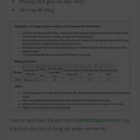
:
Khoảng cách giữa hai dây
34cm.
Xách tay dễ dàng.
baohothaison.com
Cảm ơn quý khách đã ghé thăm
. Quý
khách có nhu cầu sử dụng sản phẩm xin liên hệ: